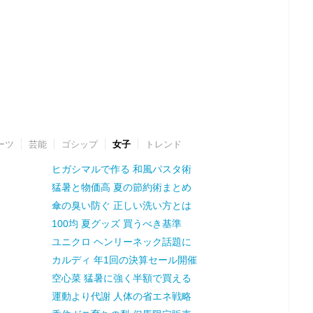
ーツ
芸能
ゴシップ
女子
トレンド
ヒガシマルで作る 和風パスタ術
猛暑と物価高 夏の節約術まとめ
傘の臭い防ぐ 正しい洗い方とは
100均 夏グッズ 買うべき基準
ユニクロ ヘンリーネック話題に
カルディ 年1回の決算セール開催
空心菜 猛暑に強く半額で買える
運動より代謝 人体の省エネ戦略