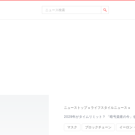
ニューストップ
ライフスタイルニュース
>
>
2029年がタイムリミット？ 「暗号資産の今」
マスク
ブロックチェーン
イーロン
セキュリティ