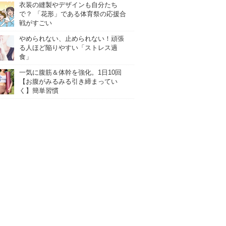
衣装の縫製やデザインも自分たち
で？ 「花形」である体育祭の応援合
戦がすごい
やめられない、止められない！頑張
る人ほど陥りやすい「ストレス過
食」
一気に腹筋＆体幹を強化。1日10回
【お腹がみるみる引き締まってい
く】簡単習慣