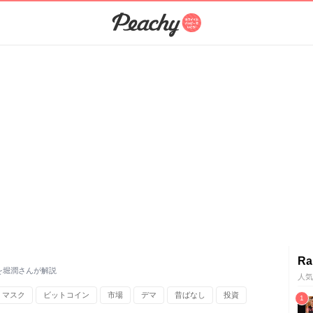
Ra
を堀潤さんが解説
人気
・マスク
ビットコイン
市場
デマ
昔ばなし
投資