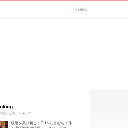
livedoor
nking
の高い記事ランキング
残暑を乗り切る！GU＆しまむらで作