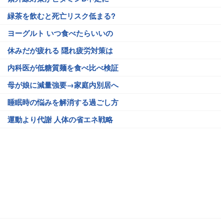
緑茶を飲むと死亡リスク低まる?
ヨーグルト いつ食べたらいいの
休みだが疲れる 隠れ疲労対策は
内科医が低糖質麺を食べ比べ検証
母が娘に減量強要→家庭内別居へ
睡眠時の悩みを解消する過ごし方
運動より代謝 人体の省エネ戦略