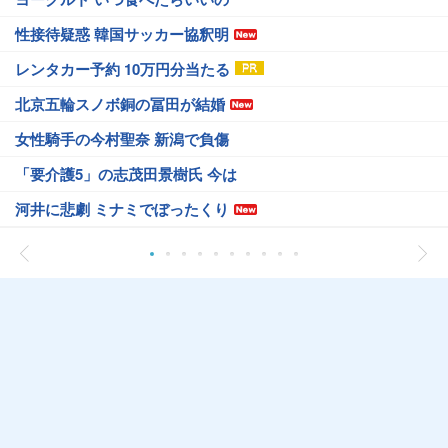
性接待疑惑 韓国サッカー協釈明
レンタカー予約 10万円分当たる
北京五輪スノボ銅の冨田が結婚
女性騎手の今村聖奈 新潟で負傷
「要介護5」の志茂田景樹氏 今は
河井に悲劇 ミナミでぼったくり