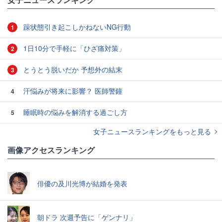
躁状態引き起こしかねないNG行動
1
1日10分で手軽に「ひざ痛対策」
2
とうとう脱いだか 予想外の結末
3
汗悩みが将来に影響？ 医師警鐘
4
睡眠時の悩みを解消する過ごし方
5
女子ニュースランキングをもっと見る
画像アクセスランキング
俳優の及川光博が結婚を発表
朝ドラ 次週予告に「ゲンナリ」