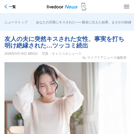
一覧
>
あなたの旦那にキスされた――親友に伝えた結果、まさかの絶縁
ニューストップ
友人の夫に突然キスされた女性、事実を打ち
明け絶縁された…ツッコミ続出
2026年5月16日 6時0分
写真：キャリコネニュース
by ライブドアニュース編集部