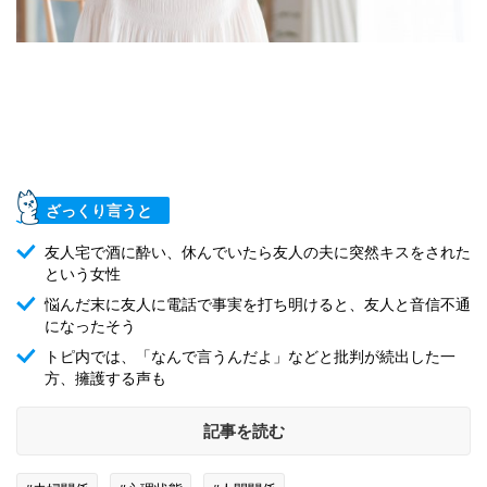
ざっくり言うと
友人宅で酒に酔い、休んでいたら友人の夫に突然キスをされた
という女性
悩んだ末に友人に電話で事実を打ち明けると、友人と音信不通
になったそう
トピ内では、「なんで言うんだよ」などと批判が続出した一
方、擁護する声も
記事を読む