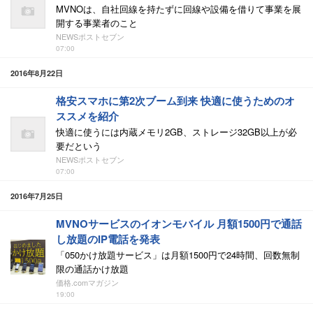
MVNOは、自社回線を持たずに回線や設備を借りて事業を展
開する事業者のこと
NEWSポストセブン
07:00
2016年8月22日
格安スマホに第2次ブーム到来 快適に使うためのオ
ススメを紹介
快適に使うには内蔵メモリ2GB、ストレージ32GB以上が必
要だという
NEWSポストセブン
07:00
2016年7月25日
MVNOサービスのイオンモバイル 月額1500円で通話
し放題のIP電話を発表
「050かけ放題サービス」は月額1500円で24時間、回数無制
限の通話かけ放題
価格.comマガジン
19:00