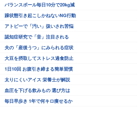
バランスボール毎日10分で20kg減
躁状態引き起こしかねないNG行動
アトピーで「汚い」扱いされ苦悩
認知症研究で「音」注目される
夫の「産後うつ」にみられる症状
大豆を摂取してストレス過食防止
1日10回 お腹引き締まる簡単習慣
太りにくいアイス 栄養士が解説
血圧を下げる飲みもの 選び方は
毎日早歩き 1年で何キロ痩せるか