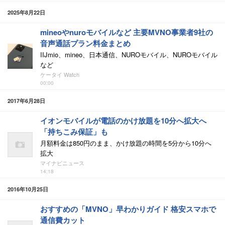
2025年8月22日
mineoやnuroモバイルなど 主要MVNO事業者9社の
音声通話プラン料金まとめ
IIJmio、mineo、日本通信、NUROモバイル、NUROモバイル
など
ケータイ Watch
00:00
2017年6月28日
イオンモバイルが電話のかけ放題を10分へ拡大へ
「持ちこみ保証」も
月額料金は850円のまま、かけ放題の時間を5分から10分へ
拡大
マイナビニュース
14:18
2016年10月25日
おすすめの「MVNO」早わかりガイド 格安スマホで
通信費カット