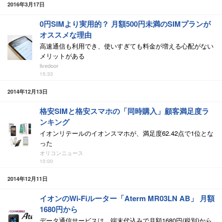
2016年3月17日
0円SIMより実用的？ 月額500円未満のSIMプランが
オススメな理由
高速通信も利用でき、使いすぎても料金が増える心配がない
メリットがある
livedoor
15:33
2014年12月13日
格安SIMと格安スマホの「同時購入」顧客満足度ラ
ンキング
イオンリテールのイオンスマホが、満足度62.42点で1位とな
った
オリコンニュース
10:00
2014年12月11日
イオンのWi-Fiルーター「Aterm MR03LN AB」 月額
1680円から
データ通信サービスは、端末代込みで月額1680円(税別)から