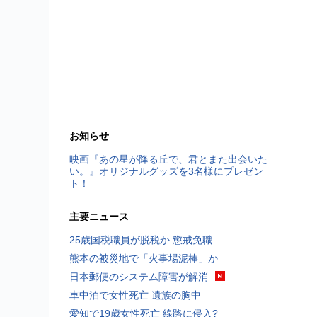
お知らせ
映画『あの星が降る丘で、君とまた出会いた
い。』オリジナルグッズを3名様にプレゼン
ト！
主要ニュース
25歳国税職員が脱税か 懲戒免職
熊本の被災地で「火事場泥棒」か
日本郵便のシステム障害が解消
車中泊で女性死亡 遺族の胸中
愛知で19歳女性死亡 線路に侵入?