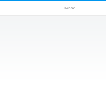
livedoor