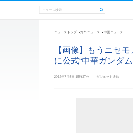
ニューストップ
海外ニュース
中国ニュース
>
>
【画像】もうニセモ
に公式“中華ガンダム
2012年7月5日 15時37分
ガジェット通信