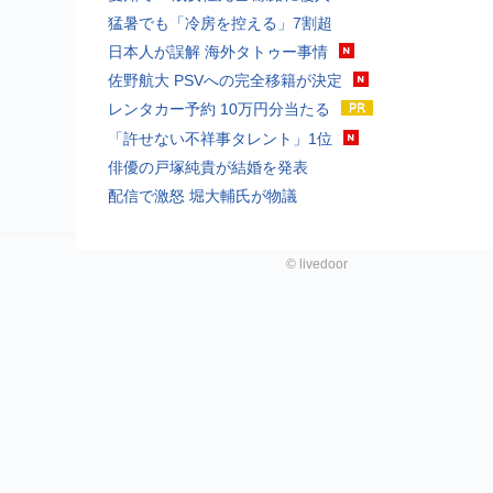
猛暑でも「冷房を控える」7割超
日本人が誤解 海外タトゥー事情
佐野航大 PSVへの完全移籍が決定
レンタカー予約 10万円分当たる
「許せない不祥事タレント」1位
俳優の戸塚純貴が結婚を発表
配信で激怒 堀大輔氏が物議
©
livedoor