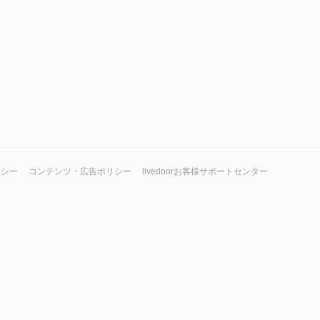
リシー
コンテンツ・広告ポリシー
livedoorお客様サポートセンター