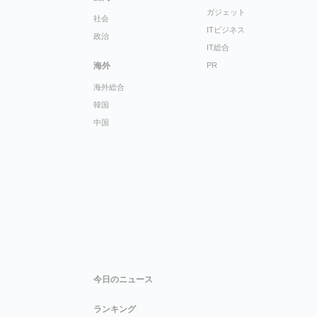
ガジェット
社会
ITビジネス
政治
IT総合
海外
PR
海外総合
韓国
中国
今日のニュース
ランキング