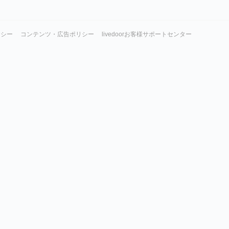
リシー
コンテンツ・広告ポリシー
livedoorお客様サポートセンター