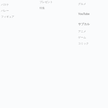
プレゼント
グルメ
バスケ
特集
バレー
YouTube
フィギュア
サブカル
アニメ
ゲーム
コミック