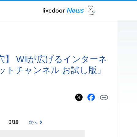
】 Wiiが広げるインターネ
ットチャンネル お試し版」
3/16
次へ