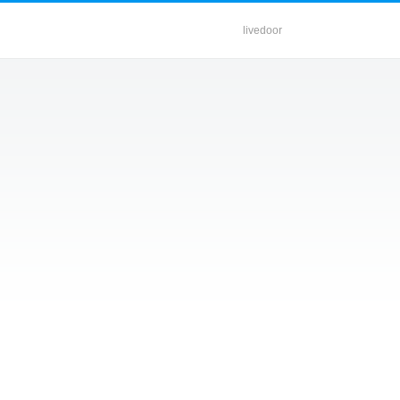
livedoor