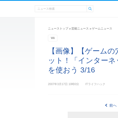
ニューストップ
芸能ニュース
ゲームニュース
>
>
Wii
【画像】【ゲームの穴
ット！「インターネ
を使おう 3/16
2007年3月17日 10時0分
ITライフハック
前へ