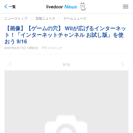
一覧
>
>
ニューストップ
芸能ニュース
ゲームニュース
【画像】【ゲームの穴】 Wiiが広げるインターネッ
ト！「インターネットチャンネル お試し版」を使
おう 9/16
2007年3月17日 10時0分
ITライフハック
9/16