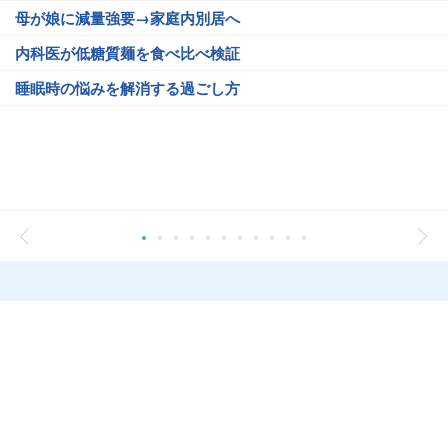
母が娘に減量強要→家庭内別居へ
内科医が低糖質麺を食べ比べ検証
睡眠時の悩みを解消する過ごし方