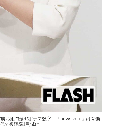
組”“負け組”ナマ数字…『news zero』は有働
代で視聴率1割減に