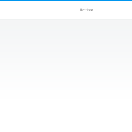
livedoor