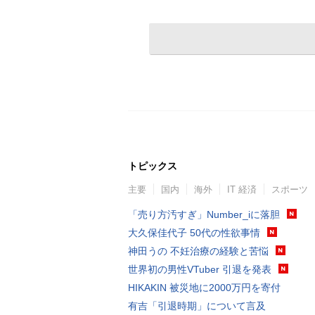
トピックス
主要
国内
海外
IT 経済
スポーツ
「売り方汚すぎ」Number_iに落胆
大久保佳代子 50代の性欲事情
神田うの 不妊治療の経験と苦悩
世界初の男性VTuber 引退を発表
HIKAKIN 被災地に2000万円を寄付
有吉「引退時期」について言及