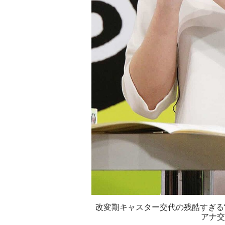
改変期キャスター交代の残酷すぎる“勝ち
アナ交