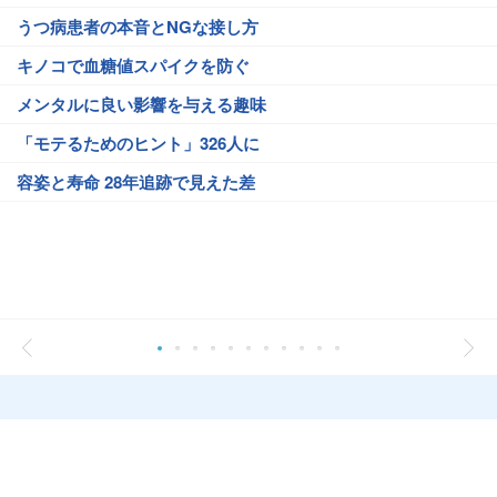
うつ病患者の本音とNGな接し方
キノコで血糖値スパイクを防ぐ
メンタルに良い影響を与える趣味
「モテるためのヒント」326人に
容姿と寿命 28年追跡で見えた差