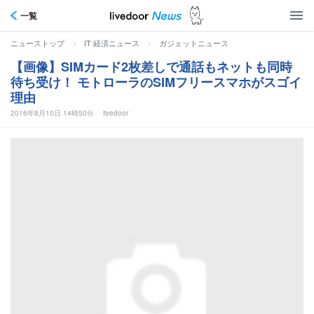
一覧
>
>
ニューストップ
IT 経済ニュース
ガジェットニュース
【画像】SIMカード2枚差しで通話もネットも同時
待ち受け！ モトローラのSIMフリースマホがスゴイ
理由
2016年8月10日 14時50分
livedoor