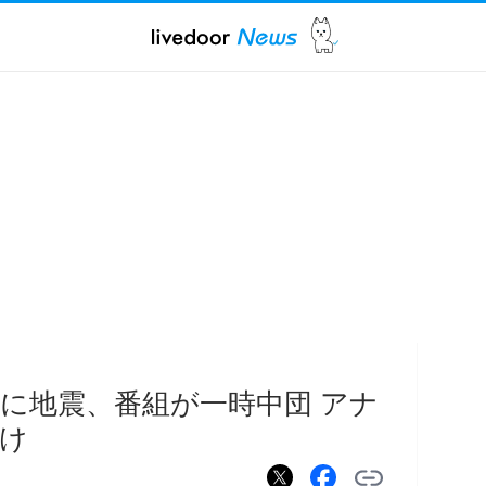
に地震、番組が一時中団 アナ
け