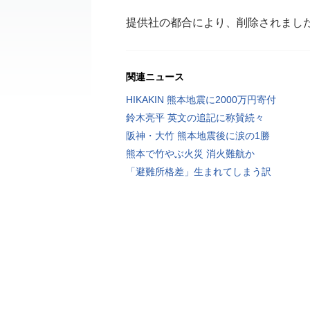
提供社の都合により、削除されまし
関連ニュース
HIKAKIN 熊本地震に2000万円寄付
鈴木亮平 英文の追記に称賛続々
阪神・大竹 熊本地震後に涙の1勝
熊本で竹やぶ火災 消火難航か
「避難所格差」生まれてしまう訳