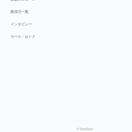
配信元一覧
インタビュー
セール・おトク
©
livedoor