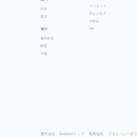
ガジェット
社会
ITビジネス
政治
IT総合
海外
PR
海外総合
韓国
中国
運営会社
livedoorトップ
利用規約
プライバシーポ