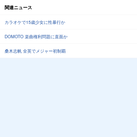
関連ニュース
カラオケで15歳少女に性暴行か
DOMOTO 楽曲権利問題に直面か
桑木志帆 全英でメジャー初制覇