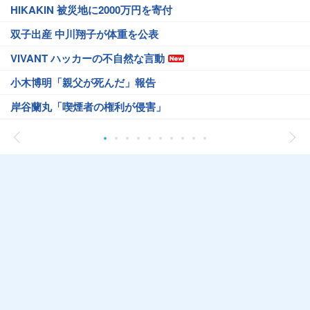
HIKAKIN 被災地に2000万円を寄付
双子出産 中川翔子が体重を公表
VIVANT ハッカーの不自然な言動
小木博明「親父が死んだ」報告
岸谷蘭丸「喫煙者の権利が侵害」