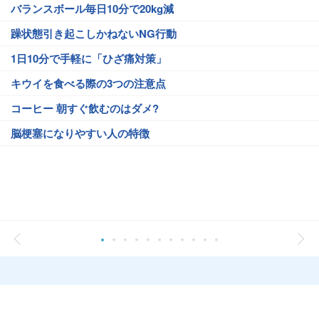
バランスボール毎日10分で20kg減
躁状態引き起こしかねないNG行動
1日10分で手軽に「ひざ痛対策」
キウイを食べる際の3つの注意点
コーヒー 朝すぐ飲むのはダメ?
脳梗塞になりやすい人の特徴