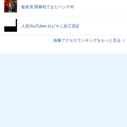
板倉滉 開幕戦でまたベンチ外
人気YouTuber 白ビキニ加工否定
画像アクセスランキングをもっと見る