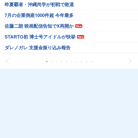
昨夏覇者・沖縄尚学が初戦で敗退
7月の企業倒産1000件超 今年最多
佐藤二朗 映画配信告知でX再開か
STARTO初 博士号アイドルが快挙
ダレノガレ 支援金振り込み報告