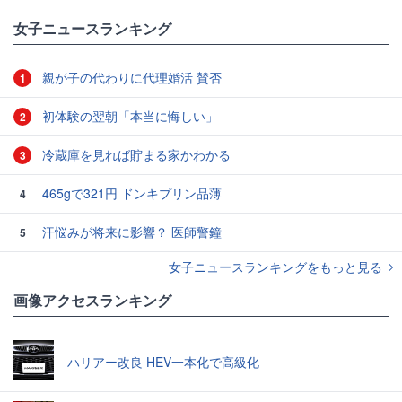
女子ニュースランキング
親が子の代わりに代理婚活 賛否
1
初体験の翌朝「本当に悔しい」
2
冷蔵庫を見れば貯まる家かわかる
3
465gで321円 ドンキプリン品薄
4
汗悩みが将来に影響？ 医師警鐘
5
女子ニュースランキングをもっと見る
画像アクセスランキング
ハリアー改良 HEV一本化で高級化