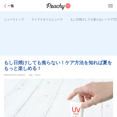
Peachy
一覧
>
>
もし日焼けしても焦らない！ケア方
ニューストップ
ライフスタイルニュース
もし日焼けしても焦らない！ケア方法を知れば夏を
もっと楽しめる！
2026年4月27日 4時34分
写真：YOLO