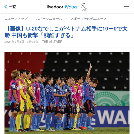
一覧
>
>
ニューストップ
スポーツニュース
スポーツその他ニュース
【画像】U-20なでしこがベトナム相手に10ー0で大
勝 中国も衝撃「残酷すぎる」
2024年3月5日 19時33分
THE ANSWER