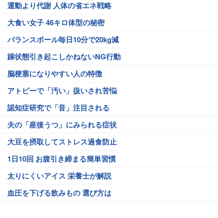
運動より代謝 人体の省エネ戦略
大食い女子 46キロ体型の秘密
バランスボール毎日10分で20kg減
躁状態引き起こしかねないNG行動
脳梗塞になりやすい人の特徴
アトピーで「汚い」扱いされ苦悩
認知症研究で「音」注目される
夫の「産後うつ」にみられる症状
大豆を摂取してストレス過食防止
1日10回 お腹引き締まる簡単習慣
太りにくいアイス 栄養士が解説
血圧を下げる飲みもの 選び方は