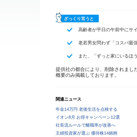
ざっくり言うと
高齢者が平日の午前中にサ
老若男女問わず「コスパ最
また、「ずっと家にいるほ
提供社の都合により、削除されまし
概要のみ掲載しております。
関連ニュース
年金14万円 老後生活を点検する
イオン8月 お得キャンペーン12選
社長流ルールで離職率が改善へ
主婦投資家が選ぶ 優待株14銘柄