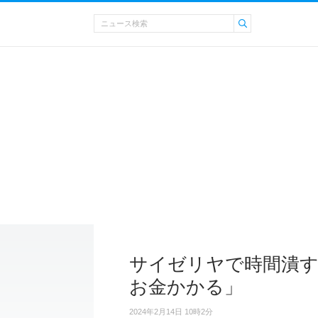
サイゼリヤで時間潰す
お金かかる」
2024年2月14日 10時2分