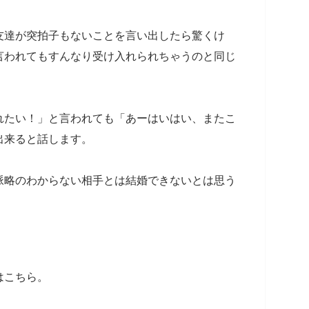
友達が突拍子もないことを言い出したら驚くけ
言われてもすんなり受け入れられちゃうのと同じ
れたい！」と言われても「あーはいはい、またこ
出来ると話します。
脈略のわからない相手とは結婚できないとは思う
はこちら。