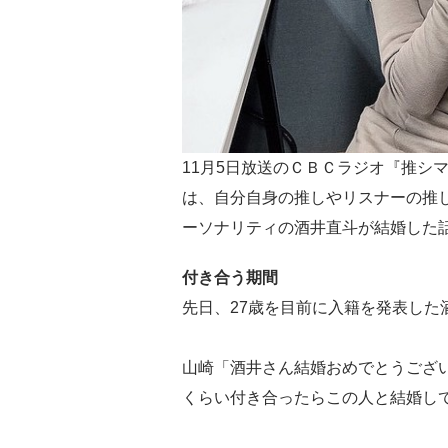
11月5日放送のＣＢＣラジオ『推シマ
は、自分自身の推しやリスナーの推
ーソナリティの酒井直斗が結婚した
付き合う期間
先日、27歳を目前に入籍を発表した
山崎「酒井さん結婚おめでとうござ
くらい付き合ったらこの人と結婚し