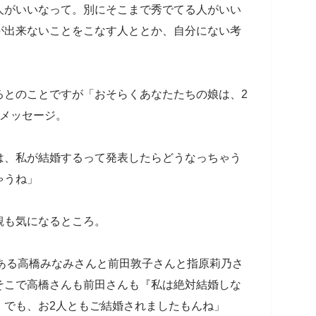
人がいいなって。別にそこまで秀でてる人がいい
が出来ないことをこなす人ととか、自分にない考
るとのことですが「おそらくあなたたちの娘は、2
とメッセージ。
は、私が結婚するって発表したらどうなっちゃう
ゃうね」
観も気になるところ。
である高橋みなみさんと前田敦子さんと指原莉乃さ
そこで高橋さんも前田さんも『私は絶対結婚しな
。でも、お2人ともご結婚されましたもんね」