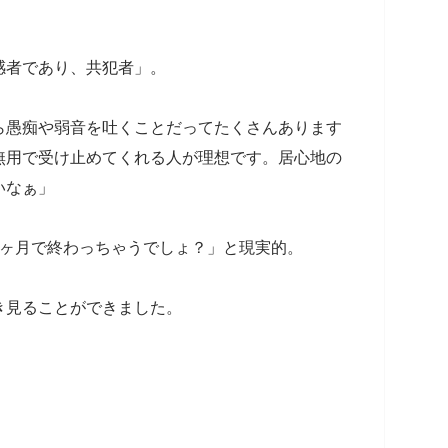
感者であり、共犯者」。
ら愚痴や弱音を吐くことだってたくさんあります
無用で受け止めてくれる人が理想です。居心地の
いなぁ」
1ヶ月で終わっちゃうでしょ？」と現実的。
き見ることができました。