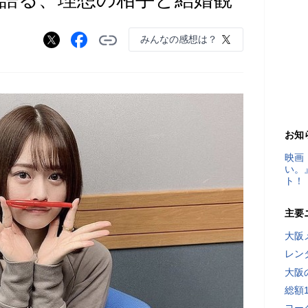
みんなの感想は？
お知
映画
い。
ト！
主要
大阪
レン
大阪
総額