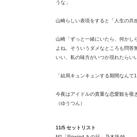
うな」
山崎らしい表現をすると「人生の共
山崎「ずっと一緒にいたら、何かし
よね。そういうダメなところも問答
いい、私の味方がいつか現れたらい
「結局キュンキュンする期間なんて
今夜はアイドルの貴重な恋愛観を覗
（ゆうつん）
11/5 セットリスト
M1「Rewind あの日」乃木坂46