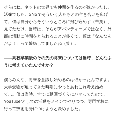
そらはね、ネットの世界でも仲間を作るのが速かったし、
活発でした。SNSでそういう人たちとの付き合いを広げ
て。僕は自分からそういうところに飛び込めず（苦笑）、
見てただけ。当時は、そらがアバンティーズではなく、外
部の活動に時間をとられることが多くて、僕は「なんなん
だよ！」って嫉妬してましたね（笑）。
――高校卒業後のその先の将来については当時、どんなふ
うに考えていたんですか？
僕らみんな、将来を意識し始めるのは遅かったんですよ。
大学受験が迫ってきた時期にやっとあれこれ考え始め
て…。僕は当時、すでに動画づくりにハマってたので、
YouTuberとしての活動をメインでやりつつ、専門学校に
行って技術を身につけようと決めました。