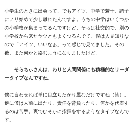
小学生のときに出会って、でもアイツ、中学で若干、調子
にノリ始めて少し離れたんですよ。うちの中学はいくつか
の小学校が集まってるんですけど、そらは社交的で、別の
小学校から来たヤツともよくつるんでて。僕は人見知りな
ので「アイツ、いいなぁ」って感じで見てました。その
後、また何かと絡むようになりましたけど。
――そらちぃさんは、わりと人間関係にも積極的なリーダ
ータイプなんですね。
僕に言わせれば単に目立ちたがり屋なだけですね（笑）。
逆に僕は人前に出たり、責任を背負ったり、何かを代表す
るのは苦手。裏でひそかに指揮をするようなタイプなんで
す。