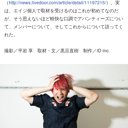
（
http://news.livedoor.com/article/detail/11197215/
）。実
は、エイジ個人で取材を受けるのはこれが初めてなのだ
が、そう思えないほど軽快な口調でアバンティーズについ
て、メンバーについて、そしてこれからについて語ってく
れた。
撮影／平岩 享 取材・文／黒豆直樹 制作／iD inc.