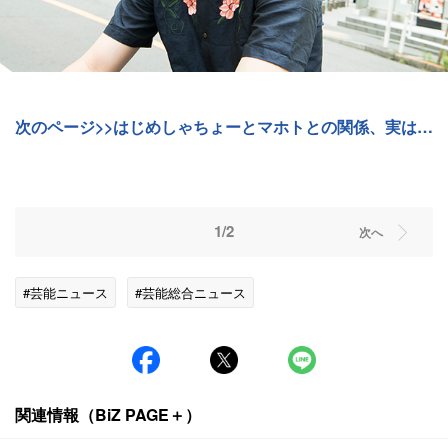
次のページ>>はじめしゃちょーとマホトとの関係、実は…
1/2
次へ
#芸能ニュース
#芸能総合ニュース
関連情報（BiZ PAGE＋）