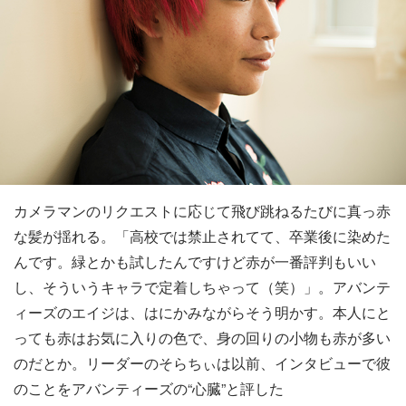
カメラマンのリクエストに応じて飛び跳ねるたびに真っ赤
な髪が揺れる。「高校では禁止されてて、卒業後に染めた
んです。緑とかも試したんですけど赤が一番評判もいい
し、そういうキャラで定着しちゃって（笑）」。アバンテ
ィーズのエイジは、はにかみながらそう明かす。本人にと
っても赤はお気に入りの色で、身の回りの小物も赤が多い
のだとか。リーダーのそらちぃは以前、インタビューで彼
のことをアバンティーズの“心臓”と評した