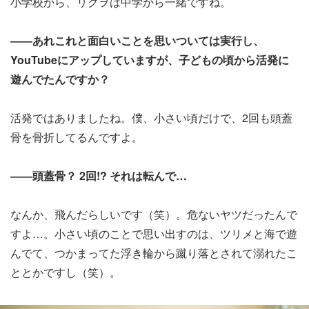
小学校から、リクヲは中学から一緒ですね。
――あれこれと面白いことを思いついては実行し、
YouTubeにアップしていますが、子どもの頃から活発に
遊んでたんですか？
活発ではありましたね。僕、小さい頃だけで、2回も頭蓋
骨を骨折してるんですよ。
――頭蓋骨？ 2回!? それは転んで…
なんか、飛んだらしいです（笑）。危ないヤツだったんで
すよ…。小さい頃のことで思い出すのは、ツリメと海で遊
んでて、つかまってた浮き輪から蹴り落とされて溺れたこ
ととかですし（笑）。