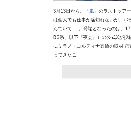
3月13日から、「
嵐
」のラストツア
は個人でも仕事が途切れないが、バラ
んでいて──。発端となったのは、17
BS系、以下『夜会』）の公式Xが投
にミラノ・コルティナ五輪の取材で
ってきたこ