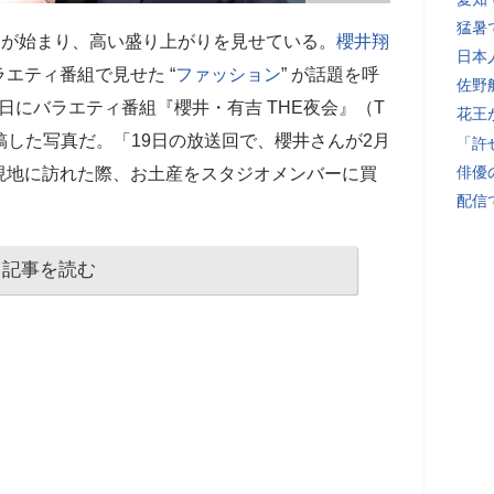
猛暑
ーが始まり、高い盛り上がりを見せている。
櫻井翔
日本
エティ番組で見せた “
ファッション
” が話題を呼
佐野
日にバラエティ番組『櫻井・有吉 THE夜会』（T
花王
稿した写真だ。「19日の放送回で、櫻井さんが2月
「許
俳優
現地に訪れた際、お土産をスタジオメンバーに買
配信
記事を読む