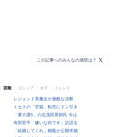
この記事へのみんなの感想は？
芸能
ゴシップ
女子
トレンド
レジェンド美魔女が過酷な決断
ミセスの「空箱」転売にドン引き
「要介護5」の志茂田景樹氏 今は
有田哲平「嫌いな街です」訳語る
「結婚してくれ」鶴瓶が公開求婚