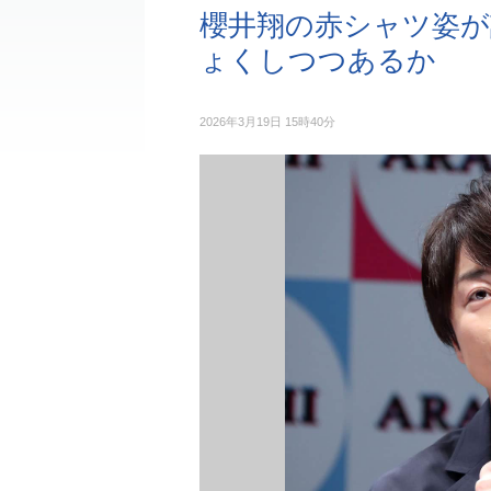
櫻井翔の赤シャツ姿が
ょくしつつあるか
2026年3月19日 15時40分