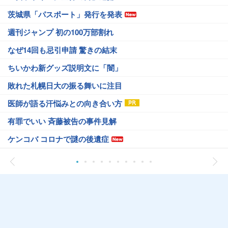
茨城県「パスポート」発行を発表
週刊ジャンプ 初の100万部割れ
なぜ14回も忌引申請 驚きの結末
ちいかわ新グッズ説明文に「闇」
敗れた札幌日大の振る舞いに注目
医師が語る汗悩みとの向き合い方
有罪でいい 斉藤被告の事件見解
ケンコバ コロナで謎の後遺症