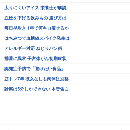
太りにくいアイス 栄養士が解説
血圧を下げる飲みもの 選び方は
毎日早歩き 1年で何キロ痩せるか
はちみつで血糖値スパイク発生は
アレルギー対応 ねじりパン術
排泄に異常 子宮体がん初期症状
認知症予防で「避けたい食品」
筋トレ7年 彼女なしも肉体は別格
診察は5分しかできない 本音告白