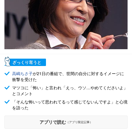
ざっくり言うと
高嶋ちさ子
が21日の番組で、世間の自分に対するイメージに
衝撃を受けた
マツコに「怖い」と言われ「えっ、ウソ…やめてくださいよ」
とコメント
「そんな怖いって思われてるって感じてないんですよ」と心境
を語った
アプリで読む
（アプリ限定記事）