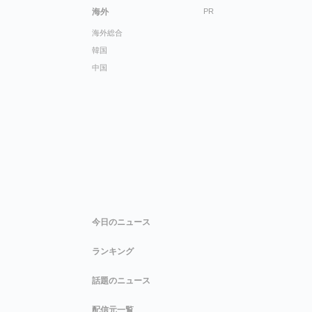
海外
PR
海外総合
韓国
中国
今日のニュース
ランキング
話題のニュース
配信元一覧