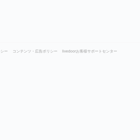
リシー
コンテンツ・広告ポリシー
livedoorお客様サポートセンター