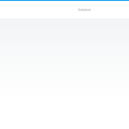
livedoor