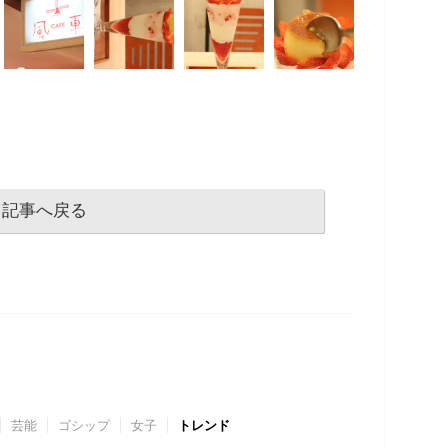
記事へ戻る
芸能
ゴシップ
女子
トレンド