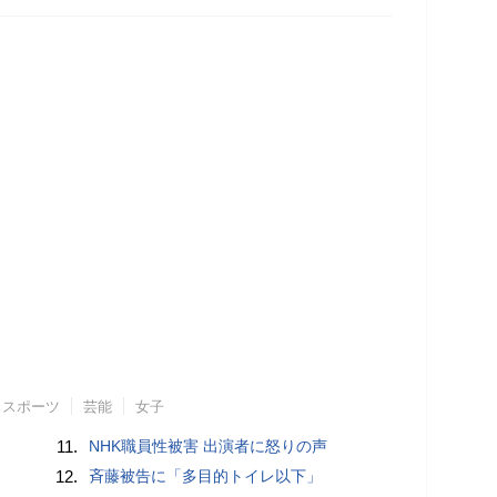
スポーツ
芸能
女子
11.
NHK職員性被害 出演者に怒りの声
12.
斉藤被告に「多目的トイレ以下」