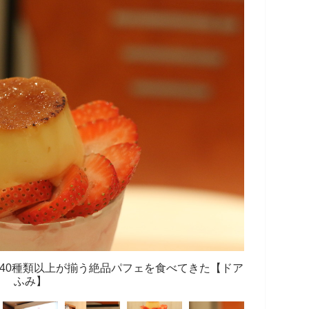
 40種類以上が揃う絶品パフェを食べてきた【ドア
ふみ】