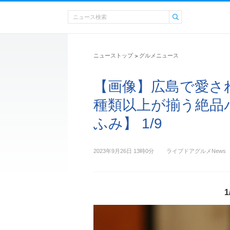
ニューストップ
グルメニュース
>
【画像】広島で愛され
種類以上が揃う絶品
ふみ】 1/9
2023年9月26日 13時0分
ライブドアグルメNews
1