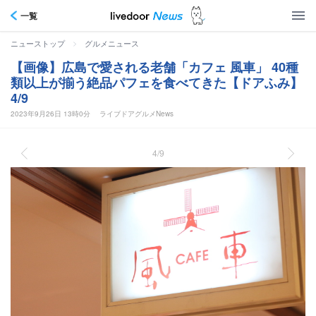
一覧
>
ニューストップ
グルメニュース
【画像】広島で愛される老舗「カフェ 風車」 40種
類以上が揃う絶品パフェを食べてきた【ドアふみ】
4/9
2023年9月26日 13時0分
ライブドアグルメNews
4/9