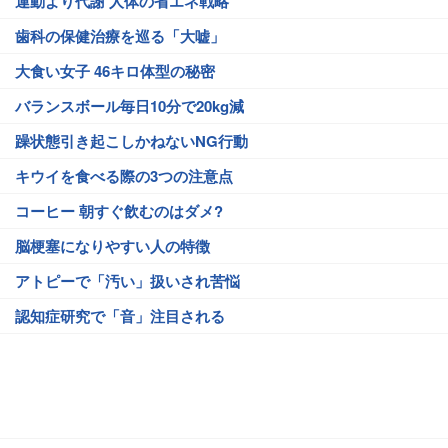
運動より代謝 人体の省エネ戦略
歯科の保健治療を巡る「大嘘」
大食い女子 46キロ体型の秘密
バランスボール毎日10分で20kg減
躁状態引き起こしかねないNG行動
キウイを食べる際の3つの注意点
コーヒー 朝すぐ飲むのはダメ?
脳梗塞になりやすい人の特徴
アトピーで「汚い」扱いされ苦悩
認知症研究で「音」注目される