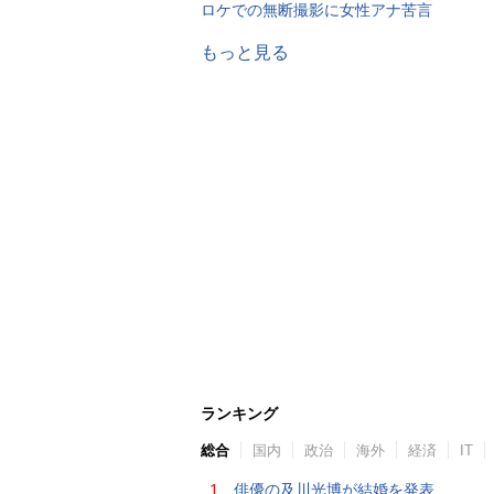
ロケでの無断撮影に女性アナ苦言
もっと見る
ランキング
総合
国内
政治
海外
経済
IT
1.
俳優の及川光博が結婚を発表