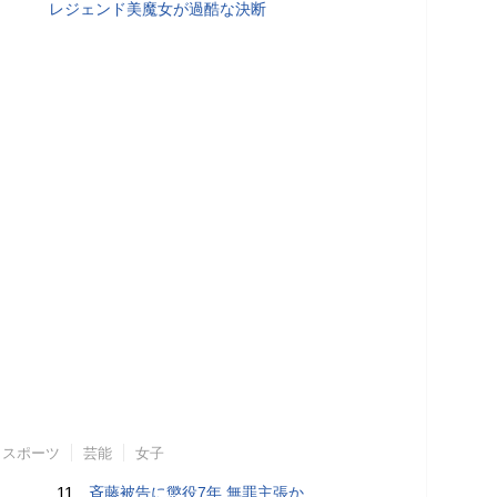
レジェンド美魔女が過酷な決断
スポーツ
芸能
女子
11.
斉藤被告に懲役7年 無罪主張か