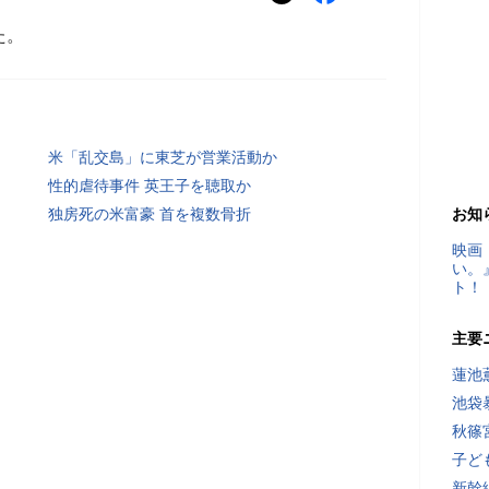
た。
米「乱交島」に東芝が営業活動か
性的虐待事件 英王子を聴取か
独房死の米富豪 首を複数骨折
お知
映画
い。
ト！
主要
蓮池
池袋
秋篠
子ど
新幹