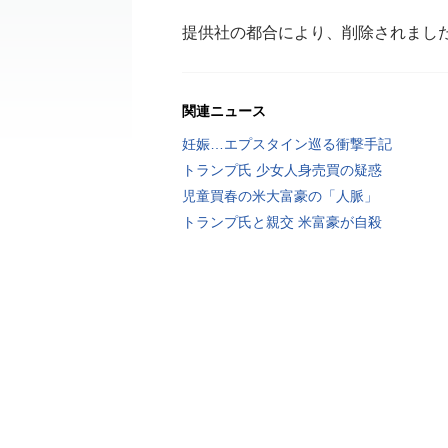
提供社の都合により、削除されまし
関連ニュース
妊娠…エプスタイン巡る衝撃手記
トランプ氏 少女人身売買の疑惑
児童買春の米大富豪の「人脈」
トランプ氏と親交 米富豪が自殺