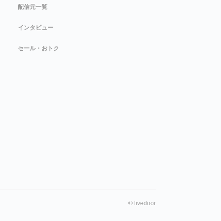
配信元一覧
インタビュー
セール・おトク
©
livedoor