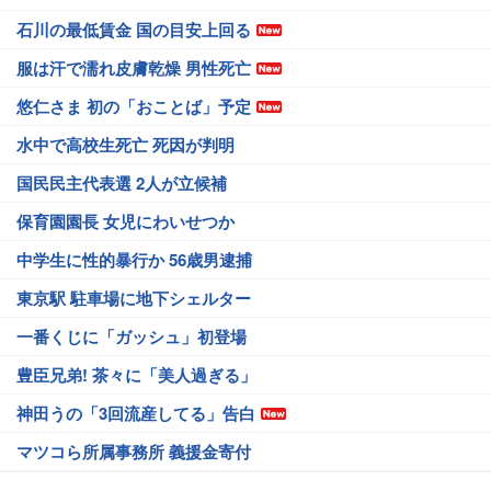
石川の最低賃金 国の目安上回る
服は汗で濡れ皮膚乾燥 男性死亡
悠仁さま 初の「おことば」予定
水中で高校生死亡 死因が判明
国民民主代表選 2人が立候補
保育園園長 女児にわいせつか
中学生に性的暴行か 56歳男逮捕
東京駅 駐車場に地下シェルター
一番くじに「ガッシュ」初登場
豊臣兄弟! 茶々に「美人過ぎる」
神田うの「3回流産してる」告白
マツコら所属事務所 義援金寄付