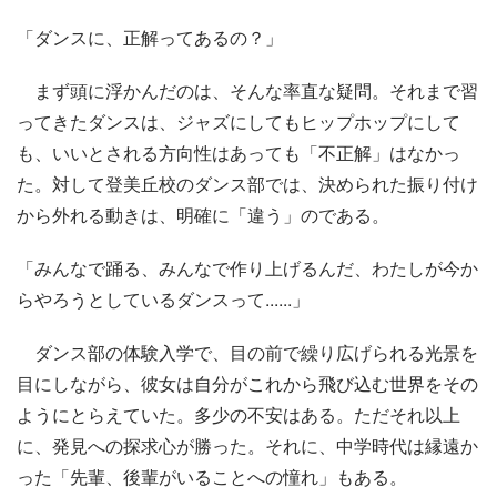
「ダンスに、正解ってあるの？」
まず頭に浮かんだのは、そんな率直な疑問。それまで習
ってきたダンスは、ジャズにしてもヒップホップにして
も、いいとされる方向性はあっても「不正解」はなかっ
た。対して登美丘校のダンス部では、決められた振り付け
から外れる動きは、明確に「違う」のである。
「みんなで踊る、みんなで作り上げるんだ、わたしが今か
らやろうとしているダンスって......」
ダンス部の体験入学で、目の前で繰り広げられる光景を
目にしながら、彼女は自分がこれから飛び込む世界をその
ようにとらえていた。多少の不安はある。ただそれ以上
に、発見への探求心が勝った。それに、中学時代は縁遠か
った「先輩、後輩がいることへの憧れ」もある。