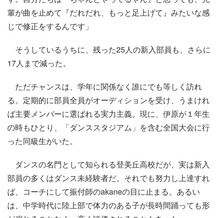
輩が曲を止めて『だれだれ、もっと足上げて』みたいな感
じで修正をするんです」
そうしているうちに、残った25人の新入部員も、さらに
17人まで減った。
ただチャンスは、学年に関係なく誰にでも等しく訪れ
る。定期的に部員全員がオーディションを受け、うまけれ
ば主要メンバーに選ばれる実力主義。現に、伊原が１年生
の時もひとり、「ダンススタジアム」を含む全国大会に行
った同級生がいた。
ダンスの名門として知られる登美丘高校だが、実は新入
部員の多くはダンス未経験者だ。それでも努力し上達すれ
ば、コーチにして振付師のakaneの目に止まる。あるい
は、中学時代に陸上部で体力のある子が長時間踊っても形