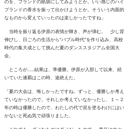
のを、ブランドの紙袋にしてみようとか。いい感じのハイ
ブランドの香水を振って出かけようとか。そういう内面的
なものから変えていったのは楽しかったですね」
当時を振り返る伊原の表情が輝き、声が弾む。 少し背
伸びし、日ごろの生活から"バブル時代"を作り込み、高校
時代の集大成として挑んだ夏のダンススタジアム全国大
会。
ところが......結果は、準優勝。伊原が入部して以来、続
いていた連覇はこの時、途絶えた。
「夏の大会は、悔しかったですね。ずっと、優勝しか考え
ていなかったので。それしか考えていなかったし、１～２
年の時は優勝したので、わたしの代で泥を塗るわけにはい
かないと死ぬ気で頑張りました。