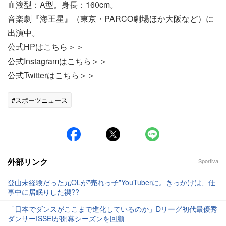
血液型：A型。身長：160cm。
音楽劇『海王星』（東京・PARCO劇場ほか大阪など）に
出演中。
公式HPはこちら＞＞
公式Instagramはこちら＞＞
公式Twitterはこちら＞＞
#スポーツニュース
外部リンク
Sportiva
登山未経験だった元OLが”売れっ子”YouTuberに。きっかけは、仕
事中に居眠りした禊??
「日本でダンスがここまで進化しているのか」Dリーグ初代最優秀
ダンサーISSEIが開幕シーズンを回顧