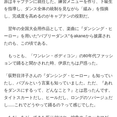
原はキャプテンに就任した。練習メニューを作り、下級生
を指導し、ダンス全体の統制を見ながら「緩み」を指摘
し、完成度を高めるのがキャプテンの役割だ。
翌年の全国大会用作品として、楽曲に『ダンシング・ヒ
ーロー』を用いた"バブリーダンス"をakaneから披露され
たのも、この頃である。
もっとも、「ワンレン・ボディコン」の80年代ファッシ
ョンで踊ると聞かされた時、伊原たちは戸惑った。
「荻野目洋子さんの『ダンシング・ヒーロー』も知ってい
たし、バブルという言葉も知っていました。ただ、『あれ
をダンスにするって、どんなこと？』とは思ったんです。
タイトスカートだし、ヒールだし、ロングのソバージュだ
し......これでどうやって踊るの？って感じでした。