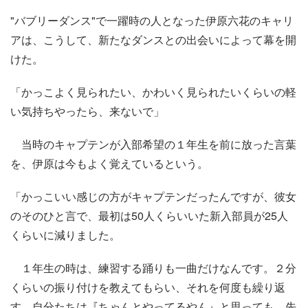
"バブリーダンス"で一躍時の人となった伊原六花のキャリ
アは、こうして、新たなダンスとの出会いによって幕を開
けた。
「かっこよく見られたい、かわいく見られたいくらいの軽
い気持ちやったら、来ないで」
当時のキャプテンが入部希望の１年生を前に放った言葉
を、伊原は今もよく覚えているという。
「かっこいい感じの方がキャプテンだったんですが、彼女
のそのひと言で、最初は50人くらいいた新入部員が25人
くらいに減りました。
１年生の時は、練習する踊りも一曲だけなんです。２分
くらいの振り付けを教えてもらい、それを何度も繰り返
す。自分たちは『ちゃんとやってるやん』と思っても、先