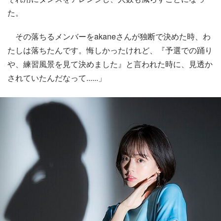
た。
その落ちるメンバーをakaneさんが独断で決めた時、わ
たしは落ちたんです。悔しかったけれど、『予選での踊り
や、練習風景を見て決めました』と言われた時に、見透か
されていたんだなって......」