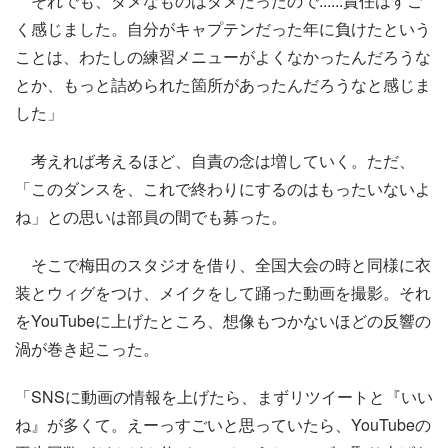
それでも、ダメなものはダメだったので......責任はすご
く感じました。自分がキャプテンだった年に負けたという
ことは、わたしの練習メニューがよくなかったんだろうな
とか、もっと詰められた箇所があったんだろうなと感じま
した」
考えれば考えるほど、自責の念は増していく。ただ、
「このダンスを、これで終わりにするのはもったいないよ
ね」との思いは部員の間でも募った。
そこで梅田のスタジオを借り、全国大会の時と同様に衣
装とウィグをつけ、メイクをして踊った動画を撮影。それ
をYouTubeに上げたところ、想像もつかないほどの反響の
渦が巻き起こった。
「SNSに動画の情報を上げたら、まずリツイートと『いい
ね』が多くて。えーっすごいと思っていたら、YouTubeの