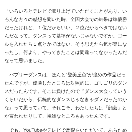
「いろいろとテレビで取り上げていただくことがあり、い
ろんな方々の感想を聞いた時、全国大会での結果は準優勝
だったけれど、１位だからいい、２位だからヘタではない
んだなって。ダンスって基準がないじゃないですか。ゴー
ルを入れたら１点とかではない。そう思えたら気が楽にな
ったし、何より、やってきたことは間違ってなかったんだ
なって思いました。
バブリーダンスは、ほんと"登美丘色"が強めの作品だっ
たんですが、優勝したところは対照的に、ゴリゴリのダン
スだったんです。そこに負けたので『ダンス大会っていう
くらいだから、伝統的なダンスじゃなきゃダメだったのか
な』って思っていて。それこそ、わたしたちは『顔芸』と
か言われたりして、複雑なところもあったんです。
でも、YouTubeやテレビで反響をいただいて、あらため