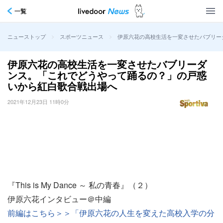
一覧
>
>
伊原六花の高校生活を一変させたバブリー
ニューストップ
スポーツニュース
伊原六花の高校生活を一変させたバブリーダ
ンス。「これでどうやって踊るの？」の戸惑
いから紅白歌合戦出場へ
2021年12月23日 11時0分
『This is My Dance ～ 私の青春』（２）
伊原六花インタビュー＠中編
前編はこちら＞＞「伊原六花の人生を変えた高校入学の分