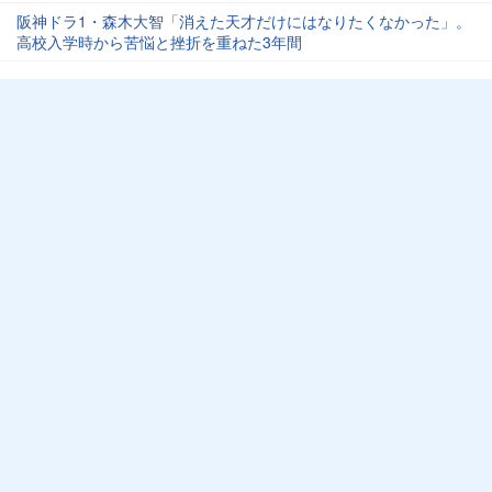
阪神ドラ1・森木大智「消えた天才だけにはなりたくなかった」。
高校入学時から苦悩と挫折を重ねた3年間