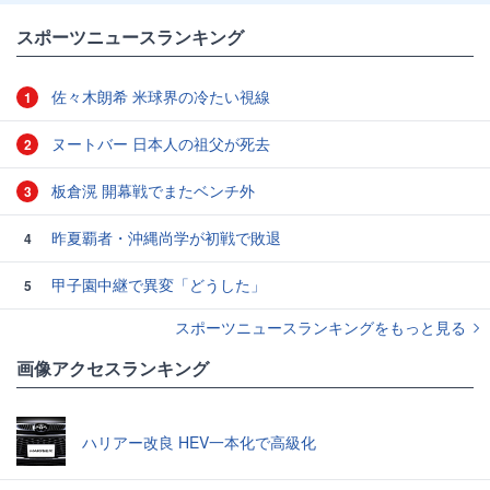
スポーツニュースランキング
佐々木朗希 米球界の冷たい視線
1
ヌートバー 日本人の祖父が死去
2
板倉滉 開幕戦でまたベンチ外
3
昨夏覇者・沖縄尚学が初戦で敗退
4
甲子園中継で異変「どうした」
5
スポーツニュースランキングをもっと見る
画像アクセスランキング
ハリアー改良 HEV一本化で高級化