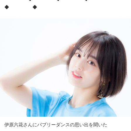
◆ ◆
伊原六花さんにバブリーダンスの思い出を聞いた