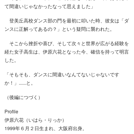
て間違いじゃなかったなって思えました」
登美丘高校ダンス部の門を最初に叩いた時、彼女は「ダ
ンスに正解ってあるの？」という疑問に襲われた。
そこから挫折や喜び、そして次々と世界が広がる経験を
経た女子高生は、伊原六花となった今、確信を持って明言
した。
「そもそも、ダンスに間違いなんてないじゃないです
か！」......と。
（後編につづく）
Profile
伊原六花（いはら・りっか）
1999年６月２日生まれ、大阪府出身。