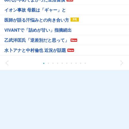
イオン事故 母親は「ギャー」と
医師が語る汗悩みとの向き合い方
VIVANTで「詰めが甘い」指摘続出
乙武洋匡氏「逆差別だと思って」
水卜アナと中村倫也 近況が話題