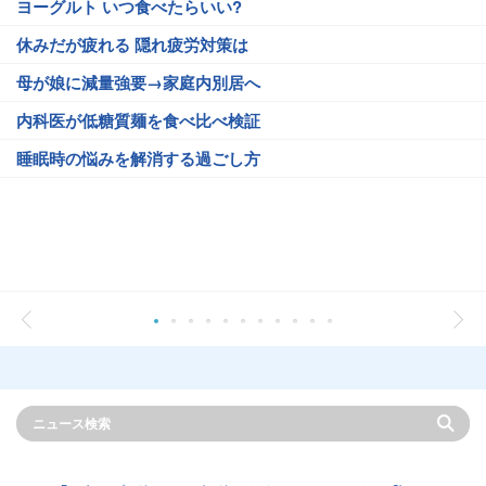
ヨーグルト いつ食べたらいい?
休みだが疲れる 隠れ疲労対策は
母が娘に減量強要→家庭内別居へ
内科医が低糖質麺を食べ比べ検証
睡眠時の悩みを解消する過ごし方