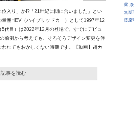
露 
上位入り」か!?「21世紀に間に合いました」とい
無期
の量産HEV（ハイブリッドカー）として1997年12
藤原
5代目）は2022年12月の登場で、すでにデビュ
での前例から考えても、そろそろデザイン変更を伴
なわれてもおかしくない時期です。【動画】超カ
記事を読む