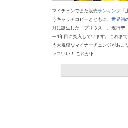
マイチェンでまた販売
ランキング
「
うキャッチコピーとともに、
世界初
月に誕生した「プリウス」。現行型（
ー4年目に突入しています。これま
う大規模なマイナーチェンジがおこ
ッコいい！ これがト