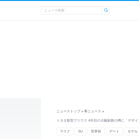
ニューストップ
車ニュース
>
>
トヨタ新型プリウス 4年目の大幅刷新の噂に「デザイ
マスク
SU
世界初
デート
モデル
ユーティリティ