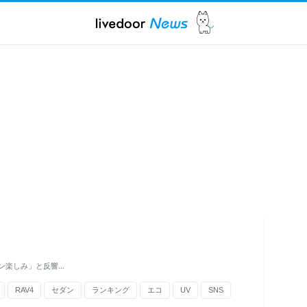
ン楽しみ」と反響…
RAV4
セダン
ランキング
エコ
UV
SNS