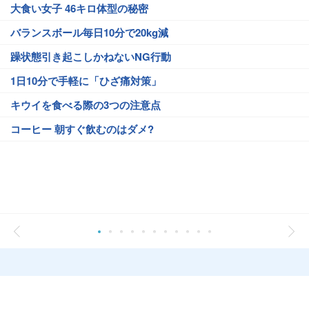
大食い女子 46キロ体型の秘密
バランスボール毎日10分で20kg減
躁状態引き起こしかねないNG行動
1日10分で手軽に「ひざ痛対策」
キウイを食べる際の3つの注意点
コーヒー 朝すぐ飲むのはダメ?