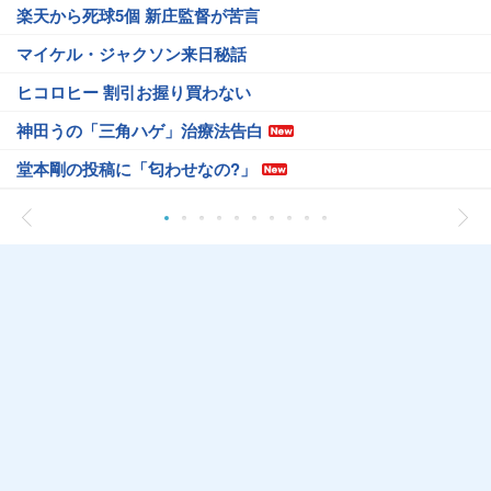
楽天から死球5個 新庄監督が苦言
マイケル・ジャクソン来日秘話
ヒコロヒー 割引お握り買わない
神田うの「三角ハゲ」治療法告白
堂本剛の投稿に「匂わせなの?」