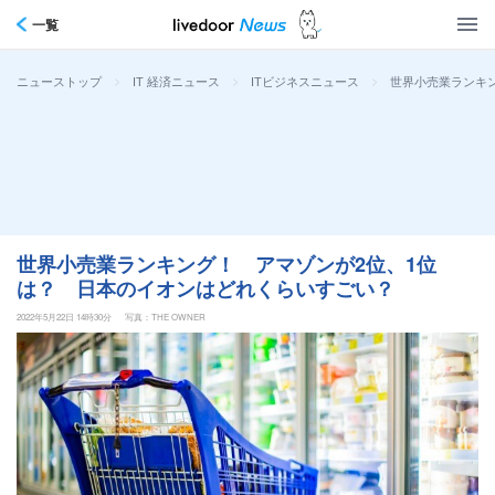
一覧
>
>
>
世界小売業ランキ
ニューストップ
IT 経済ニュース
ITビジネスニュース
世界小売業ランキング！ アマゾンが2位、1位
は？ 日本のイオンはどれくらいすごい？
2022年5月22日 14時30分
写真：THE OWNER