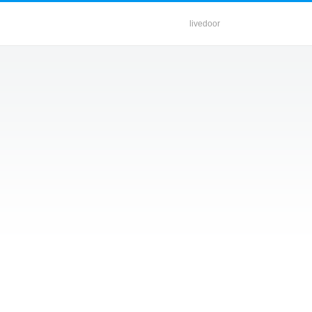
livedoor