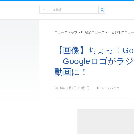
ニューストップ
IT 経済ニュース
ITビジネスニュ
>
>
【画像】ちょっ！Go
Googleロゴがラ
動画に！
2014年11月1日 10時0分
ITライフハック