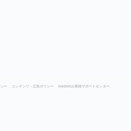
リシー
コンテンツ・広告ポリシー
livedoorお客様サポートセンター