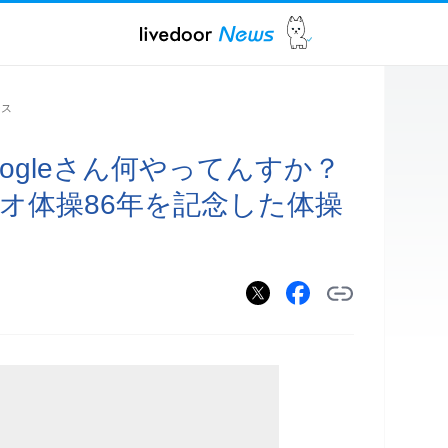
ース
ogleさん何やってんすか？
ジオ体操86年を記念した体操