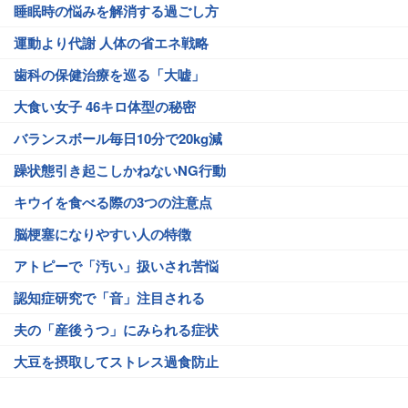
睡眠時の悩みを解消する過ごし方
運動より代謝 人体の省エネ戦略
歯科の保健治療を巡る「大嘘」
大食い女子 46キロ体型の秘密
バランスボール毎日10分で20kg減
躁状態引き起こしかねないNG行動
キウイを食べる際の3つの注意点
脳梗塞になりやすい人の特徴
アトピーで「汚い」扱いされ苦悩
認知症研究で「音」注目される
夫の「産後うつ」にみられる症状
大豆を摂取してストレス過食防止