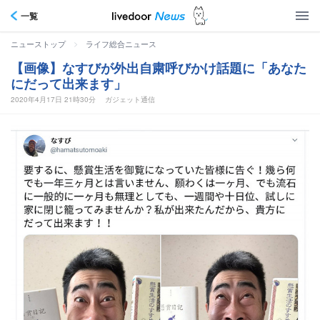
一覧
>
ニューストップ
ライフ総合ニュース
【画像】なすびが外出自粛呼びかけ話題に「あなた
にだって出来ます」
2020年4月17日 21時30分
ガジェット通信