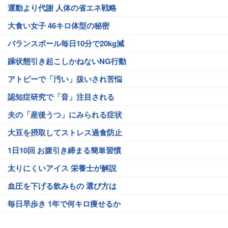
運動より代謝 人体の省エネ戦略
大食い女子 46キロ体型の秘密
バランスボール毎日10分で20kg減
躁状態引き起こしかねないNG行動
アトピーで「汚い」扱いされ苦悩
認知症研究で「音」注目される
夫の「産後うつ」にみられる症状
大豆を摂取してストレス過食防止
1日10回 お腹引き締まる簡単習慣
太りにくいアイス 栄養士が解説
血圧を下げる飲みもの 選び方は
毎日早歩き 1年で何キロ痩せるか