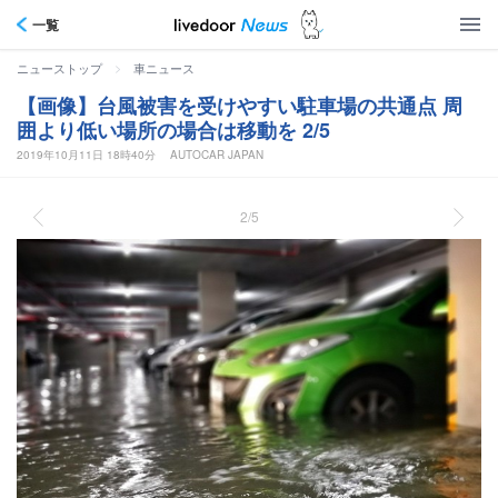
一覧
>
ニューストップ
車ニュース
【画像】台風被害を受けやすい駐車場の共通点 周
囲より低い場所の場合は移動を 2/5
2019年10月11日 18時40分
AUTOCAR JAPAN
2/5