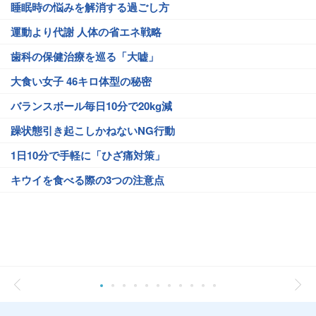
睡眠時の悩みを解消する過ごし方
運動より代謝 人体の省エネ戦略
歯科の保健治療を巡る「大嘘」
大食い女子 46キロ体型の秘密
バランスボール毎日10分で20kg減
躁状態引き起こしかねないNG行動
1日10分で手軽に「ひざ痛対策」
キウイを食べる際の3つの注意点