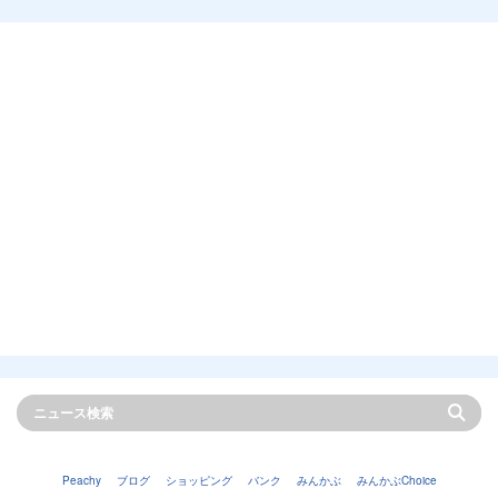
Peachy
ブログ
ショッピング
バンク
みんかぶ
みんかぶChoice