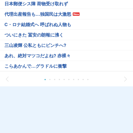
日本郵便シス障 荷物受け取れず
代理出産報告も…独国民は大激怒
C・ロナ結婚式へ 呼ばれぬ人物も
ついにきた 冨安の朗報に沸く
三山凌輝 公私ともにピンチへ?
あれ、絶対マツコだよね? 赤裸々
こらあかんで…グラドルに衝撃