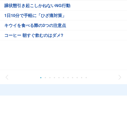
躁状態引き起こしかねないNG行動
1日10分で手軽に「ひざ痛対策」
キウイを食べる際の3つの注意点
コーヒー 朝すぐ飲むのはダメ?