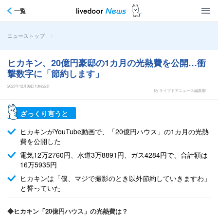
一覧
>
ニューストップ
ヒカキン、20億円豪邸の1カ月の光熱費を公開…衝
撃数字に「節約します」
2023年12月06日13時22分
by ライブドアニュース編集部
ざっくり言うと
ヒカキンがYouTube動画で、「20億円ハウス」の1カ月の光熱
費を公開した
電気12万2760円、水道3万8891円、ガス4284円で、合計額は
16万5935円
ヒカキンは「僕、マジで撮影のとき以外節約していきますわ」
と誓っていた
◆ヒカキン「20億円ハウス」の光熱費は？