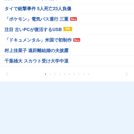
タイで銃撃事件 5人死亡23人負傷
「ポケモン」電気バス運行 三重
注目 古いPCが復活するUSB
「ドキュメンタル」米国で初制作
村上佳菜子 遠距離結婚の夫披露
千葉雄大 スカウト受け大学中退