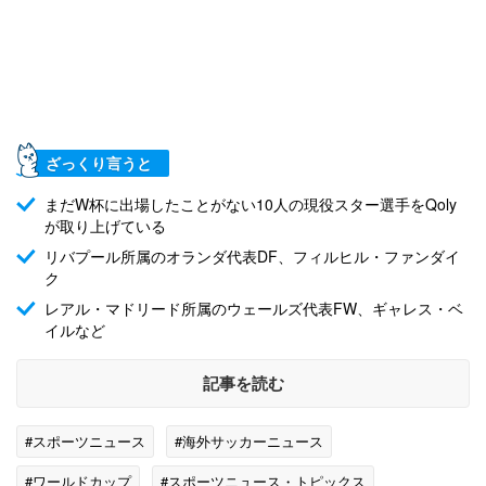
ざっくり言うと
まだW杯に出場したことがない10人の現役スター選手をQoly
が取り上げている
リバプール所属のオランダ代表DF、フィルヒル・ファンダイ
ク
レアル・マドリード所属のウェールズ代表FW、ギャレス・ベ
イルなど
記事を読む
#スポーツニュース
#海外サッカーニュース
#ワールドカップ
#スポーツニュース・トピックス