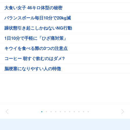
大食い女子 46キロ体型の秘密
バランスボール毎日10分で20kg減
躁状態引き起こしかねないNG行動
1日10分で手軽に「ひざ痛対策」
キウイを食べる際の3つの注意点
コーヒー 朝すぐ飲むのはダメ?
脳梗塞になりやすい人の特徴