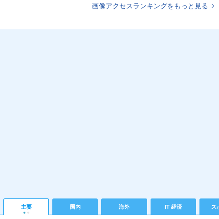
画像アクセスランキングをもっと見る
主要
国内
海外
IT 経済
ス