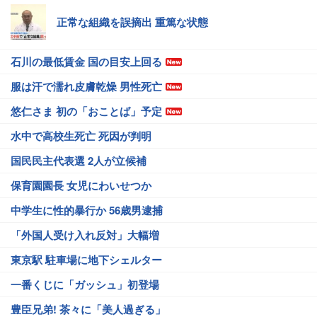
正常な組織を誤摘出 重篤な状態
石川の最低賃金 国の目安上回る
服は汗で濡れ皮膚乾燥 男性死亡
悠仁さま 初の「おことば」予定
水中で高校生死亡 死因が判明
国民民主代表選 2人が立候補
保育園園長 女児にわいせつか
中学生に性的暴行か 56歳男逮捕
「外国人受け入れ反対」大幅増
東京駅 駐車場に地下シェルター
一番くじに「ガッシュ」初登場
豊臣兄弟! 茶々に「美人過ぎる」