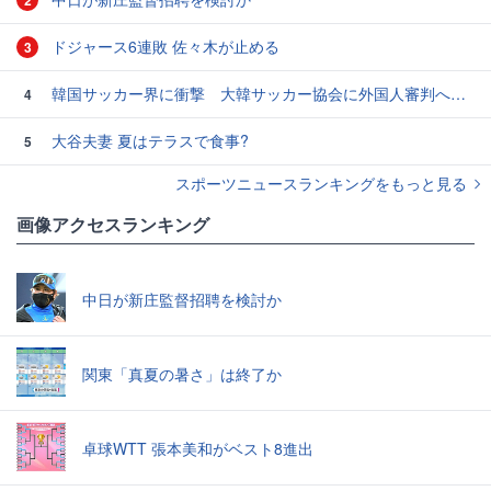
2
ドジャース6連敗 佐々木が止める
3
韓国サッカー界に衝撃 大韓サッカー協会に外国人審判への“性的接待”疑惑 韓国メディアが報道
4
大谷夫妻 夏はテラスで食事?
5
スポーツニュースランキングをもっと見る
画像アクセスランキング
中日が新庄監督招聘を検討か
関東「真夏の暑さ」は終了か
卓球WTT 張本美和がベスト8進出