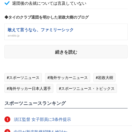
退団後の去就については言及していない
◆タイのクラブ退団を明かした岩政大樹のブログ
敢えて言うなら、ファミリーシック
ameblo.jp
続きを読む
#スポーツニュース
#海外サッカーニュース
#岩政大樹
#海外サッカー日本人選手
#スポーツニュース・トピックス
スポーツニュースランキング
須江監督 女子部員に3条件提示
1
中日が新庄監督招聘を検討か