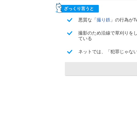
ざっくり言うと
悪質な「
撮り鉄
」の行為がT
撮影のため沿線で草刈りを
ている
ネットでは、「犯罪じゃな