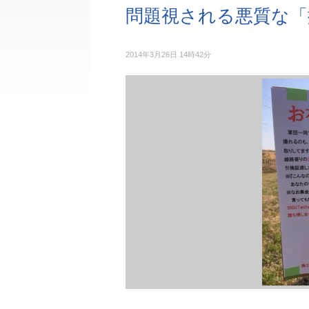
問題視される悪質な「
2014年3月26日 14時42分