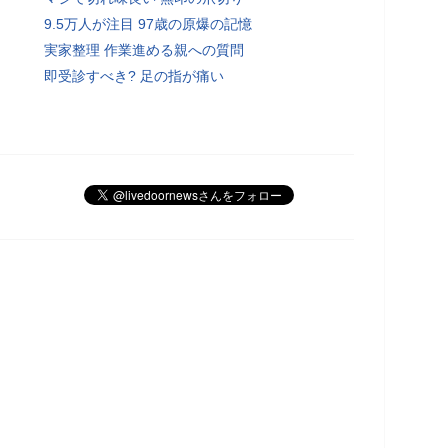
9.5万人が注目 97歳の原爆の記憶
実家整理 作業進める親への質問
即受診すべき? 足の指が痛い