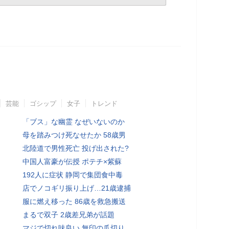
芸能
ゴシップ
女子
トレンド
「ブス」な幽霊 なぜいないのか
母を踏みつけ死なせたか 58歳男
北陸道で男性死亡 投げ出された?
中国人富豪が伝授 ポテチ×紫蘇
192人に症状 静岡で集団食中毒
店でノコギリ振り上げ…21歳逮捕
服に燃え移った 86歳を救急搬送
まるで双子 2歳差兄弟が話題
マジで切れ味良い 無印の爪切り