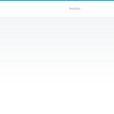
livedoor