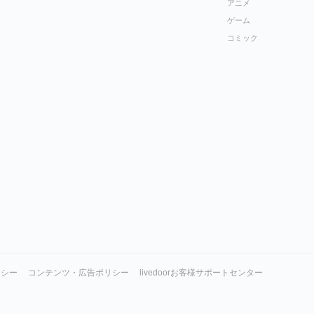
アニメ
ゲーム
コミック
リシー
コンテンツ・広告ポリシー
livedoorお客様サポートセンター