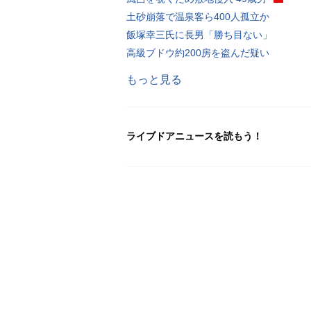
土砂崩落で温泉客ら400人孤立か
飯塚幸三氏に長男「勝ち目ない」
高級ブドウ約200房を盗んだ疑い
もっと見る
ライブドアニュースを読もう！