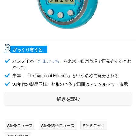
ざっくり言うと
バンダイが「
たまごっち
」を北米・欧州市場で再発売するとわ
かった
来年、「Tamagotchi Friends」という名称で発売される
90年代の製品同様、卵形の本体で画面はデジタルドット表示
続きを読む
#海外ニュース
#海外総合ニュース
#たまごっち