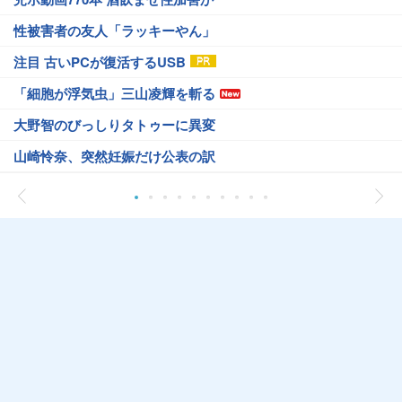
性被害者の友人「ラッキーやん」
注目 古いPCが復活するUSB
「細胞が浮気虫」三山凌輝を斬る
大野智のびっしりタトゥーに異変
山崎怜奈、突然妊娠だけ公表の訳