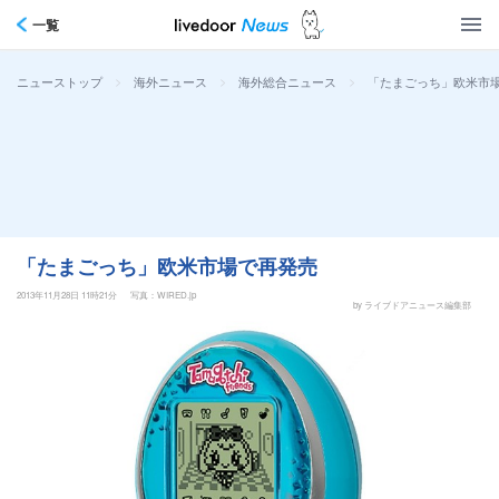
一覧
>
>
>
「たまごっち」欧米市
ニューストップ
海外ニュース
海外総合ニュース
「たまごっち」欧米市場で再発売
2013年11月28日 11時21分
写真：WIRED.jp
by ライブドアニュース編集部