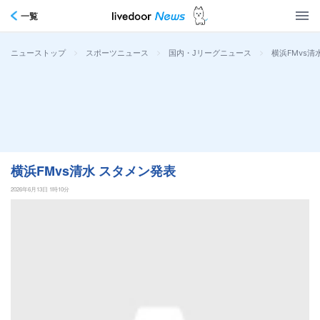
一覧
>
>
>
横浜FMvs清
ニューストップ
スポーツニュース
国内・Jリーグニュース
横浜FMvs清水 スタメン発表
2026年6月13日 1時10分