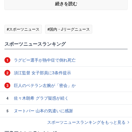
続きを読む
#スポーツニュース
#国内・Jリーグニュース
スポーツニュースランキング
ラグビー選手が熱中症で倒れ死亡
1
須江監督 女子部員に3条件提示
2
巨人のベテラン左腕が「密会」か
3
佐々木朗希 グラブ疑惑が続く
4
ヌートバー 山本の気遣いに感謝
5
スポーツニュースランキングをもっと見る