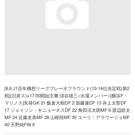
[6.6 J1百年構想リーグプレーオフラウンド(13-14位決定戦)第2
戦](日産ス)※17:00開始主審:須谷雄三<出場メンバー>[横浜F・
マリノス]先発GK 21 飯倉大樹DF 2 加藤蓮DF 13 井上太聖DF
17 ジェイソン・キニョーネスDF 22 角田涼太朗MF 6 渡辺皓太
MF 24 近藤友喜MF 28 山根陸MF 30 ユーリ・アラウージョMF
40 天野純FW 9