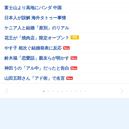
富士山より高地にパンダ 中国
日本人が誤解 海外タトゥー事情
ケニア人と結婚「差別」のリアル
花王が「焼肉店」限定オープン？
やす子 相次ぐ結婚発表に反応
鈴木福「恋愛話」親友らが明かす
神田うの「アル中」だったと告白
山田五郎さん「アド街」で名言