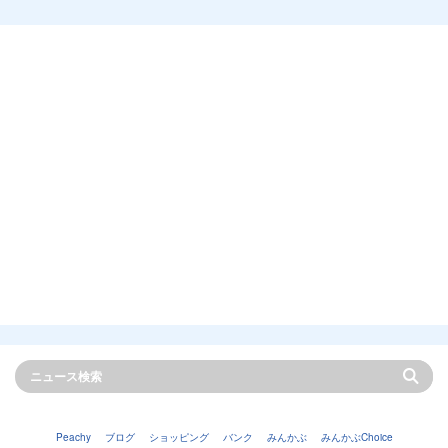
Peachy
ブログ
ショッピング
バンク
みんかぶ
みんかぶChoice