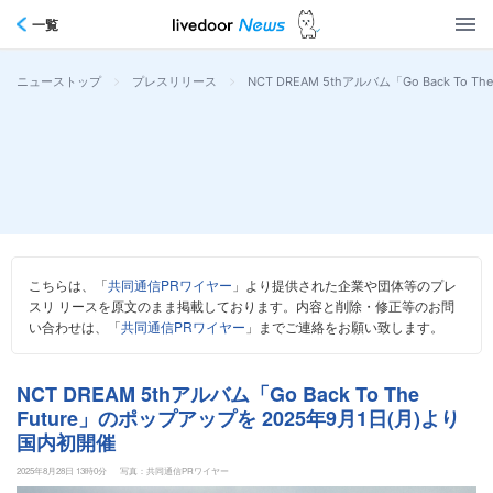
一覧
>
>
NCT DREAM 5thアルバム「Go Back To
ニューストップ
プレスリリース
こちらは、「
共同通信PRワイヤー
」より提供された企業や団体等のプレ
スリ リースを原文のまま掲載しております。内容と削除・修正等のお問
い合わせは、「
共同通信PRワイヤー
」までご連絡をお願い致します。
NCT DREAM 5thアルバム「Go Back To The
Future」のポップアップを 2025年9月1日(月)より
国内初開催
2025年8月28日 13時0分
写真：共同通信PRワイヤー