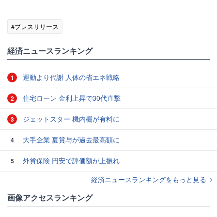
#プレスリリース
経済ニュースランキング
運動より代謝 人体の省エネ戦略
1
住宅ローン 金利上昇で30代直撃
2
ジェットスター 機内棚が有料に
3
大手企業 夏賞与が過去最高額に
4
外貨保険 円安で評価額が上振れ
5
経済ニュースランキングをもっと見る
画像アクセスランキング