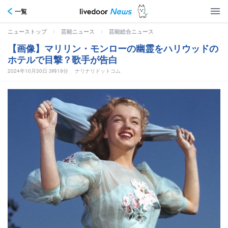
一覧
>
>
ニューストップ
芸能ニュース
芸能総合ニュース
【画像】マリリン・モンローの幽霊をハリウッドの
ホテルで目撃？歌手が告白
2024年10月30日 3時19分
ナリナリドットコム