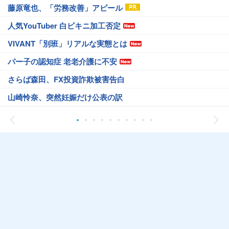
藤原竜也、「労務改善」アピール
人気YouTuber 白ビキニ加工否定
VIVANT「別班」リアルな実態とは
パー子の認知症 老老介護に不安
さらば森田、FX投資詐欺被害告白
山崎怜奈、突然妊娠だけ公表の訳