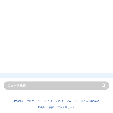
Peachy
ブログ
ショッピング
バンク
みんかぶ
みんかぶChoice
Kstyle
株探
プレスリリース