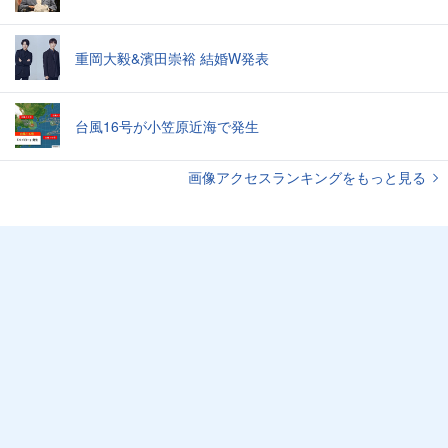
重岡大毅&濱田崇裕 結婚W発表
台風16号が小笠原近海で発生
画像アクセスランキングをもっと見る