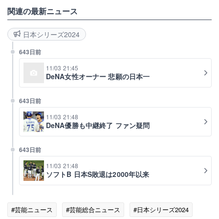
関連の最新ニュース
日本シリーズ2024
643日前
11/03 21:45
DeNA女性オーナー 悲願の日本一
643日前
11/03 21:48
DeNA優勝も中継終了 ファン疑問
643日前
11/03 21:48
ソフトB 日本S敗退は2000年以来
#芸能ニュース
#芸能総合ニュース
#日本シリーズ2024