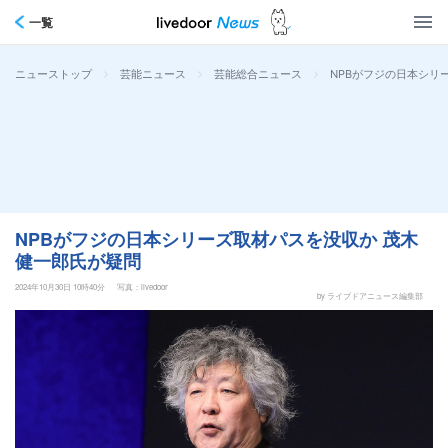
一覧
>
>
>
NPBがフジの日本シリ
ニューストップ
芸能ニュース
芸能総合ニュース
NPBがフジの日本シリーズ取材パスを没収か 茂木
健一郎氏が疑問
2024年10月30日 10時40分
写真：livedoor
by ライブドアニュース編集部