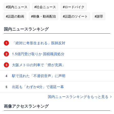
#国内ニュース
#社会ニュース
#ロードバイク
#話題の動画
#映像・動画配信
#話題のツイート
#謝罪
#茨城県
国内ニュースランキング
「絶対に奇形生まれる」医師反対
1
1.5億円受け取りか 国税職員処分
2
大阪メトロの列車で「煙が充満」
3
駅で流れた「不適切音声」に声明
4
出廷も「わずか4分」で退廷一幕
5
国内ニュースランキングをもっと見る
画像アクセスランキング