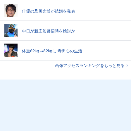
俳優の及川光博が結婚を発表
中日が新庄監督招聘を検討か
体重62kg→82kgに 寺田心の生活
画像アクセスランキングをもっと見る