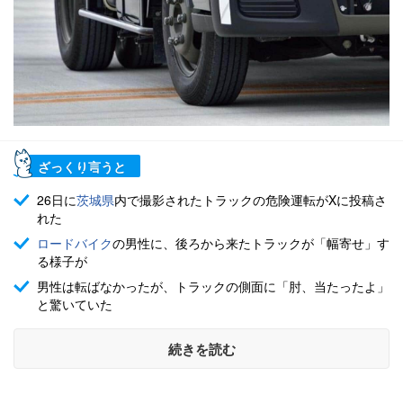
ざっくり言うと
26日に
茨城県
内で撮影されたトラックの危険運転がXに投稿さ
れた
ロードバイク
の男性に、後ろから来たトラックが「幅寄せ」す
る様子が
男性は転ばなかったが、トラックの側面に「肘、当たったよ」
と驚いていた
続きを読む