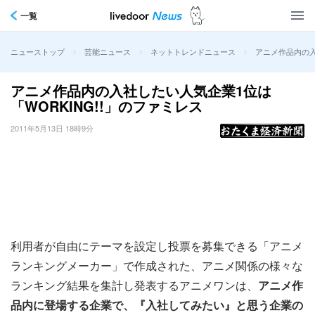
一覧
>
>
>
アニメ作品内の入
ニューストップ
芸能ニュース
ネットトレンドニュース
アニメ作品内の入社したい人気企業1位は
「WORKING!!」のファミレス
2011年5月13日 18時9分
利用者が自由にテーマを設定し投票を募集できる「アニメ
ランキングメーカー」で作成された、アニメ関係の様々な
ランキング結果を集計し発表するアニメワンは、
アニメ作
品内に登場する企業で、『入社してみたい』と思う企業の