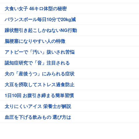
大食い女子 46キロ体型の秘密
バランスボール毎日10分で20kg減
躁状態引き起こしかねないNG行動
脳梗塞になりやすい人の特徴
アトピーで「汚い」扱いされ苦悩
認知症研究で「音」注目される
夫の「産後うつ」にみられる症状
大豆を摂取してストレス過食防止
1日10回 お腹引き締まる簡単習慣
太りにくいアイス 栄養士が解説
血圧を下げる飲みもの 選び方は