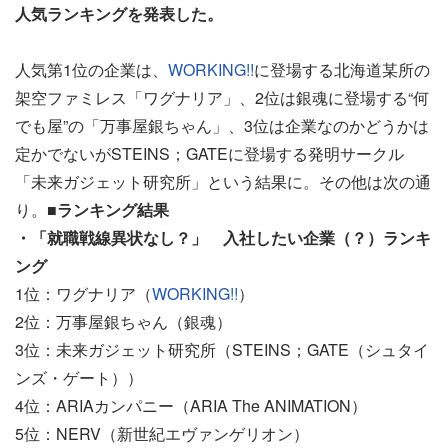
人気ランキングを発表した。
人気第1位の企業は、
WORKING!!
に登場する北海道某所の
架空ファミレス「ワグナリア」、2位は銀魂に登場する“何
でも屋”の「万事屋銀ちゃん」、3位は企業なのかどうかは
定かでないがSTEINS；GATEに登場する発明サークル
「未来ガジェット研究所」という結果に。その他は次の通
り。
■ランキング結果
・「就職戦線異状なし？」 入社したい企業（？）ランキ
ング
1位：ワグナリア（
WORKING!!
）
2位：万事屋銀ちゃん（銀魂）
3位：未来ガジェット研究所（STEINS；GATE（シュタイ
ンズ・ゲート））
4位：ARIAカンパニー（ARIA The ANIMATION）
5位：NERV（新世紀エヴァンゲリオン）