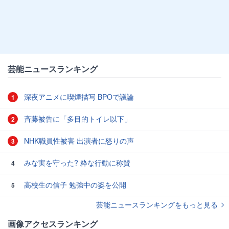
芸能ニュースランキング
深夜アニメに喫煙描写 BPOで議論
1
斉藤被告に「多目的トイレ以下」
2
NHK職員性被害 出演者に怒りの声
3
みな実を守った? 粋な行動に称賛
4
高校生の信子 勉強中の姿を公開
5
芸能ニュースランキングをもっと見る
画像アクセスランキング