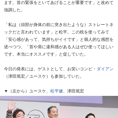
ます。首の緊張をといてあげることが重要です」と改めて
強調した。
「私は（頭部が身体の前に突き出たような）ストレートネ
ックだと言われています」と松平。この枕を使ってみて
「安心感があって、気持ちがイイです」と個人的な感想を
述べつつ、「首や肩に違和感がある人はぜひ使ってほしい
です。本当にオススメです」と促していた。
今日の発表には、ゲストとして、お笑いコンビ・
ダイアン
（津田篤宏／ユースケ）も参加していた。
▼（左から）ユースケ、
松平健
、津田篤宏