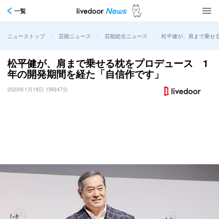
一覧
>
>
>
松平健が、肩まで乗せ
ニューストップ
芸能ニュース
芸能総合ニュース
松平健が、肩まで乗せる枕をプロデュース 1
年の開発期間を経た「自信作です」
2023年1月18日 15時47分