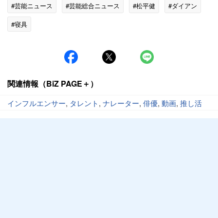
#芸能ニュース
#芸能総合ニュース
#松平健
#ダイアン
#寝具
関連情報（BiZ PAGE＋）
インフルエンサー
,
タレント
,
ナレーター
,
俳優
,
動画
,
推し活