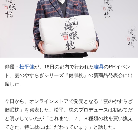
俳優・
松平健
が、18日の都内で行われた
寝具
のPRイベン
ト、雲のやすらぎシリーズ『健眠枕』の新商品発表会に出
席した。
今日から、オンラインストアで発売となる「雲のやすらぎ
健眠枕」を発表した、松平。枕のプロデュースは初めてだ
と明かしていたが「これまで、７、８種類の枕を買い換え
てきた。特に枕にはこだわっています」と話した。