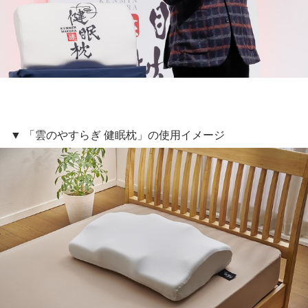
▼ 「雲のやすらぎ 健眠枕」の使用イメージ