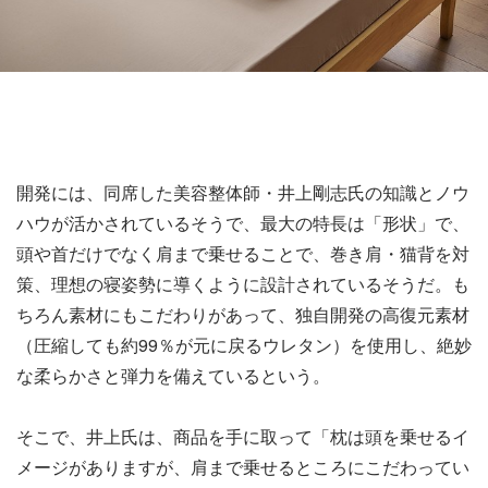
開発には、同席した美容整体師・井上剛志氏の知識とノウ
ハウが活かされているそうで、最大の特長は「形状」で、
頭や首だけでなく肩まで乗せることで、巻き肩・猫背を対
策、理想の寝姿勢に導くように設計されているそうだ。も
ちろん素材にもこだわりがあって、独自開発の高復元素材
（圧縮しても約99％が元に戻るウレタン）を使用し、絶妙
な柔らかさと弾力を備えているという。
そこで、井上氏は、商品を手に取って「枕は頭を乗せるイ
メージがありますが、肩まで乗せるところにこだわってい