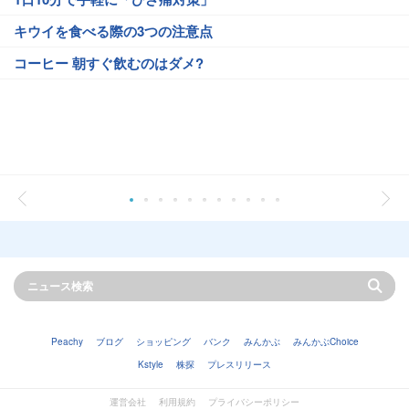
キウイを食べる際の3つの注意点
コーヒー 朝すぐ飲むのはダメ?
Peachy
ブログ
ショッピング
バンク
みんかぶ
みんかぶChoice
Kstyle
株探
プレスリリース
運営会社
利用規約
プライバシーポリシー