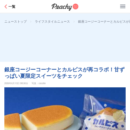
Peachy
一覧
>
>
銀座コージーコーナーとカルピスが
ニューストップ
ライフスタイルニュース
銀座コージーコーナーとカルピスが再コラボ！甘ず
っぱい夏限定スイーツをチェック
2026年6月13日 0時30分
写真：cocotte