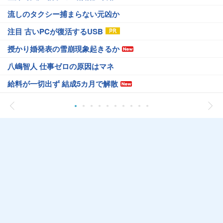
流しのタクシー捕まらない元凶か
注目 古いPCが復活するUSB
授かり婚発表の雪崩現象起きるか
八嶋智人 仕事ゼロの原因はマネ
給料が一切出ず 結成5カ月で解散