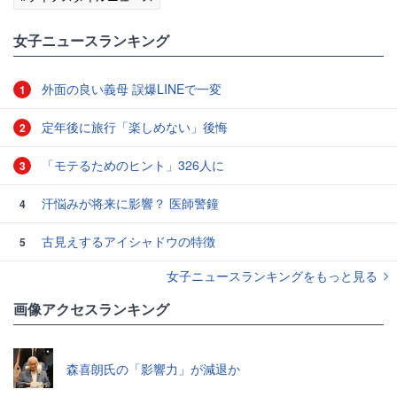
女子ニュースランキング
外面の良い義母 誤爆LINEで一変
1
定年後に旅行「楽しめない」後悔
2
「モテるためのヒント」326人に
3
汗悩みが将来に影響？ 医師警鐘
4
古見えするアイシャドウの特徴
5
女子ニュースランキングをもっと見る
画像アクセスランキング
森喜朗氏の「影響力」が減退か